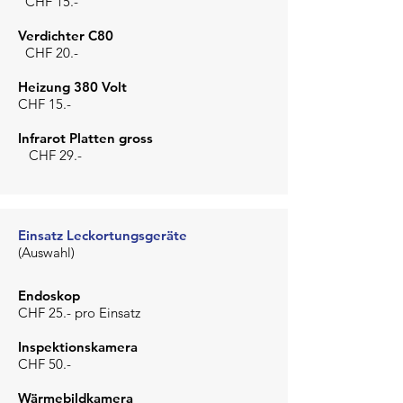
CHF 15.-
Verdichter C80
CHF 20.-
Heizung 380 Volt
CHF 15.-
Infrarot Platten gross
CHF 29.-
Einsatz Leckortungsgeräte
(Auswahl)
Endoskop
CHF 25.- pro Einsatz
Inspektionskamera
CHF 50.-
Wärmebildkamera