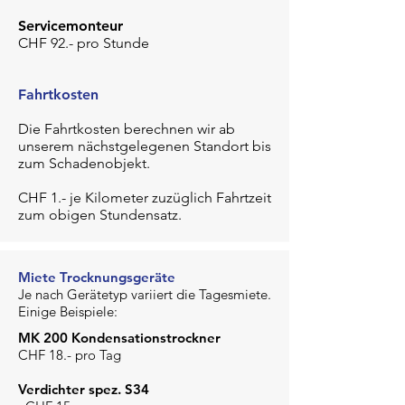
Servicemonteur
CHF 92.- pro Stunde
Fahrtkosten
Die Fahrtkosten berechnen wir ab
unserem nächstgelegenen Standort bis
zum Schadenobjekt.
CHF 1.- je Kilometer zuzüglich Fahrtzeit
zum obigen Stundensatz.
Miete Trocknungsgeräte
Je nach Gerätetyp variiert
die Tagesmiete.
Einige Beispiele:
MK 200 Kondensationstrockner
CHF 18.- pro Tag
Verdichter spez. S34