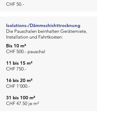
CHF 50.-
Isolations-/Dämmschichttrocknung
Die Pauschalen beinhalten Gerätemiete,
Installation und Fahrtkosten:
Bis 10 m²
CHF 500.- pauschal
11 bis 15 m²
CHF 750.-
16 bis 20 m²
CHF 1'000.-
31 bis 100 m²
CHF 47.50 je m²
AUVOBA AG
Hauptsitz
Binningerstrasse 3