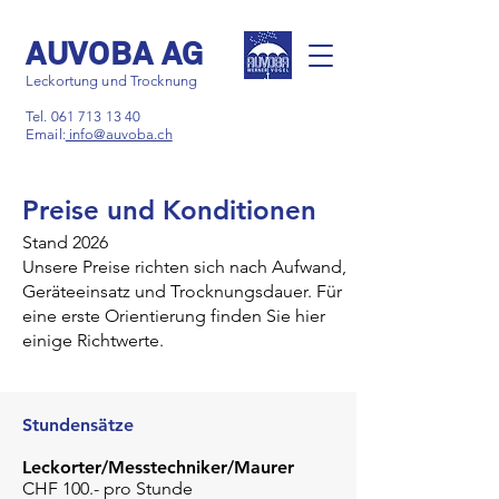
AUVOBA AG
Leckortung und Trocknung
Tel.
061 713 13 40
Email:
info@auvoba.ch
Preise und Konditionen
Stand 2026
Unsere Preise richten sich nach Aufwand,
Geräteeinsatz und Trocknungsdauer.
Für
eine erste Orientierung finden Sie hier
einige Richtwerte.
Stundensätze
Leckorter/Messtechniker/Maurer
CHF 100.- pro Stunde