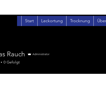
Start
Leckortung
Trocknung
Über
s Rauch
Administrator
0
Gefolgt