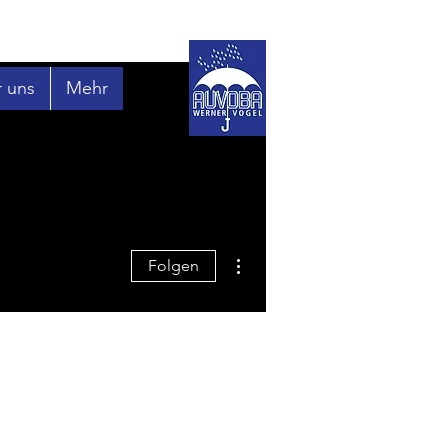
 uns
Mehr
Weitere Optionen
Folgen